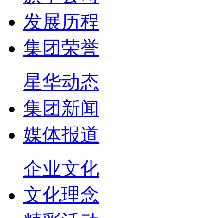
发展历程
集团荣誉
星华动态
集团新闻
媒体报道
企业文化
文化理念