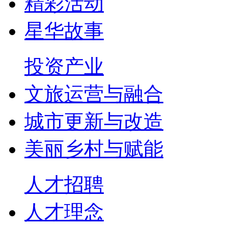
精彩活动
星华故事
投资产业
文旅运营与融合
城市更新与改造
美丽乡村与赋能
人才招聘
人才理念